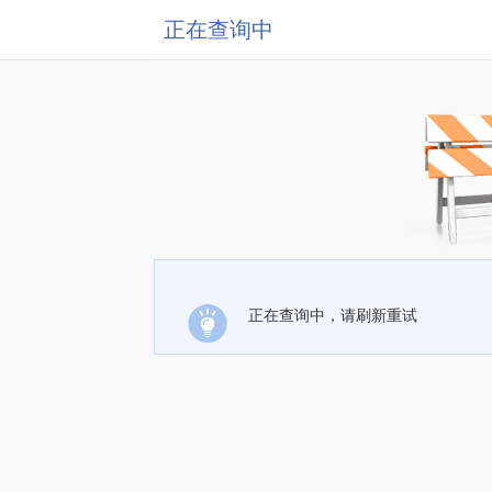
正在查询中
正在查询中，请刷新重试